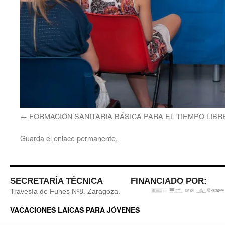
FORMACIÓN SANITARIA BÁSICA PARA EL TIEMPO LIBR
Guarda el
enlace permanente
.
SECRETARÍA TÉCNICA
FINANCIADO POR:
Travesía de Funes Nº8. Zaragoza.
VACACIONES LAICAS PARA JÓVENES