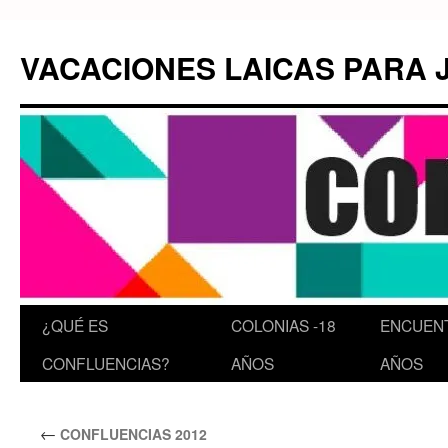
VACACIONES LAICAS PARA 
¿QUÉ ES
COLONIAS -18
ENCUEN
CONFLUENCIAS?
AÑOS
AÑOS
←
CONFLUENCIAS 2012